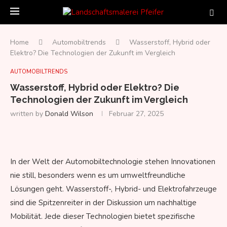
Home
Automobiltrends
Wasserstoff, Hybrid oder
Elektro? Die Technologien der Zukunft im Vergleich
AUTOMOBILTRENDS
Wasserstoff, Hybrid oder Elektro? Die
Technologien der Zukunft im Vergleich
written by
Donald Wilson
Februar 27, 2025
In der Welt der Automobiltechnologie stehen Innovationen
nie still, besonders wenn es um umweltfreundliche
Lösungen geht. Wasserstoff-, Hybrid- und Elektrofahrzeuge
sind die Spitzenreiter in der Diskussion um nachhaltige
Mobilität. Jede dieser Technologien bietet spezifische