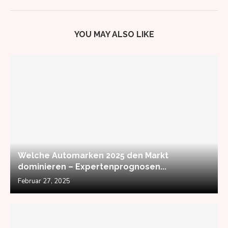
YOU MAY ALSO LIKE
Welche Automarken 2025 den Markt
dominieren – Expertenprognosen...
Februar 27, 2025