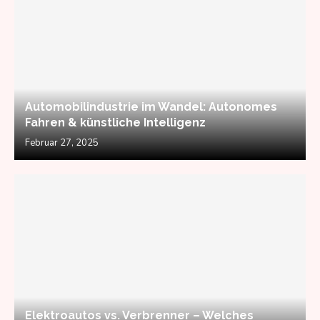
Automobilindustrie im Wandel: Autonomes
Fahren & künstliche Intelligenz
Februar 27, 2025
Elektroautos vs. Verbrenner – Welches